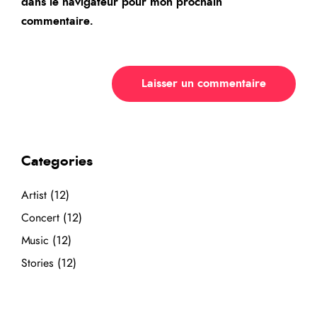
dans le navigateur pour mon prochain
commentaire.
Categories
Artist
(12)
Concert
(12)
Music
(12)
Stories
(12)