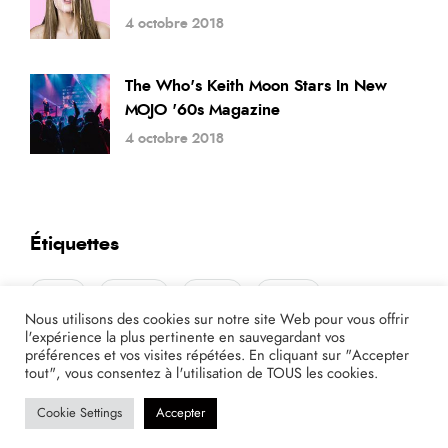
4 octobre 2018
The Who's Keith Moon Stars In New
MOJO '60s Magazine
4 octobre 2018
Étiquettes
artist
concert
music
stories
Nous utilisons des cookies sur notre site Web pour vous offrir
l'expérience la plus pertinente en sauvegardant vos
préférences et vos visites répétées. En cliquant sur "Accepter
tout", vous consentez à l'utilisation de TOUS les cookies.
Cookie Settings
Accepter