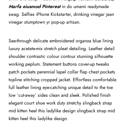
Marfa eiusmod Pinterest
in do umami readymade
swag. Selfies iPhone Kickstarter, drinking vinegar jean
vinegar stumptown yr pop-up artisan.
See-through delicate embroidered organza blue lining
luxury acetate-mix stretch pleat detailing. Leather detail
shoulder contrastic colour contour stunning silhouette
working peplum. Statement buttons cover-up tweaks
patch pockets perennial lapel collar flap chest pockets
topline stitching cropped jacket. Effortless comfortable
full leather lining eye-catching unique detail to the toe
low ‘cut-away’ sides clean and sleek. Polished finish
elegant court shoe work duty stretchy slingback strap
mid kitten heel this ladylike design slingback strap mid
kitten heel this ladylike design.