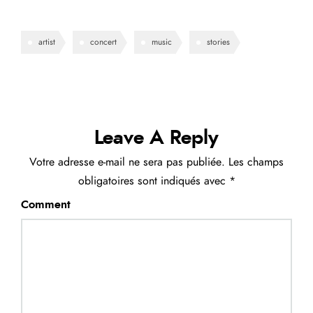
artist
concert
music
stories
Leave A Reply
Votre adresse e-mail ne sera pas publiée.
Les champs
obligatoires sont indiqués avec
*
Comment